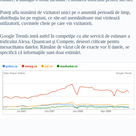
Puteţi afla numărul de vizitatori unici pe o anumită perioadă de timp,
distribuţia lor pe regiuni, ce site-uri asemănătoare mai vizitează
utilizatorii, cuvintele cheie pe care vin vizitatorii.
Google Trends intră astfel în competiţie cu alte servicii de estimare a
traficului Alexa, Quantcast şi Compete, deseori criticate pentru
inexactitatea datelor. Rămâne de văzut cât de exacte vor fi datele, se
specifică că informaţiile sunt doar estimări.