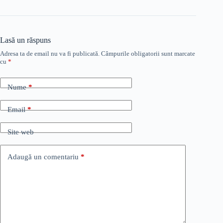
Lasă un răspuns
Adresa ta de email nu va fi publicată.
Câmpurile obligatorii sunt marcate
cu
*
Nume
*
Email
*
Site web
Adaugă un comentariu
*