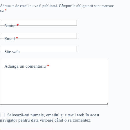
Adresa ta de email nu va fi publicată.
Câmpurile obligatorii sunt marcate
cu
*
Nume
*
Email
*
Site web
Adaugă un comentariu
*
Salvează-mi numele, emailul și site-ul web în acest
navigator pentru data viitoare când o să comentez.