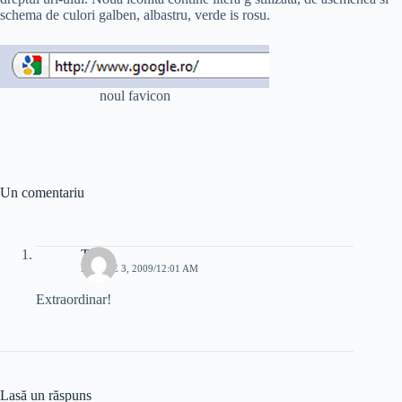
schema de culori galben, albastru, verde is rosu.
noul favicon
Un comentariu
Tony
MARTIE 3, 2009/12:01 AM
Extraordinar!
Lasă un răspuns