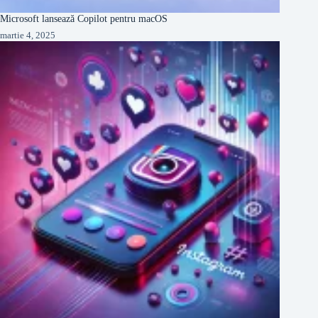
Microsoft lansează Copilot pentru macOS
martie 4, 2025