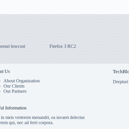
boruri lowcost
Firefox 3 RC2
ut Us
TechBl
About Organization
Drepturi
Our Clients
Our Partners
ul Information
in meis verterem menandri, ea iuvaret delectus
erem qui, nec ad ferri corpora.