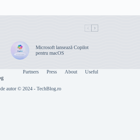
Microsoft lansează Copilot
pentru macOS
Partners
Press
About
Useful
og
 de autor © 2024 - TechBlog.ro