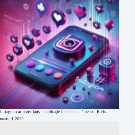
Instagram ar putea lansa o aplicație independentă pentru Reels
martie 4, 2025