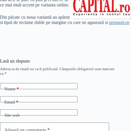
ce mai mult accent pe varianta online.
Din păcate cu noua variantă au apărut
si tipul de reclame duble pe margine cu care ne agasează si
prosport.ro
Lasă un răspuns
Adresa ta de email nu va fi publicată.
Câmpurile obligatorii sunt marcate
cu
*
Nume
*
Email
*
Site web
Adaugă un comentariu
*