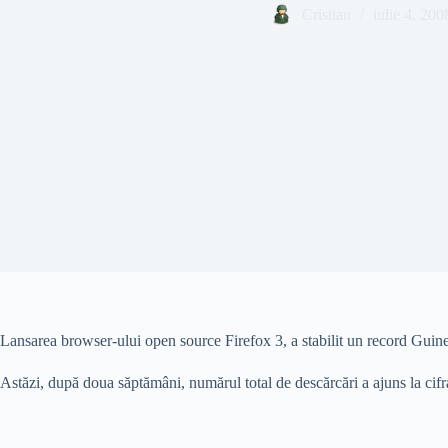
Cristian
iulie 4, 200
Lansarea browser-ului open source Firefox 3, a stabilit un record Guines
Astăzi, după doua săptămâni, numărul total de descărcări a ajuns la cifr