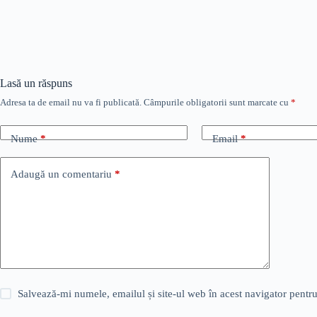
Lasă un răspuns
Adresa ta de email nu va fi publicată.
Câmpurile obligatorii sunt marcate cu
*
Nume
*
Email
*
Adaugă un comentariu
*
Salvează-mi numele, emailul și site-ul web în acest navigator pentr