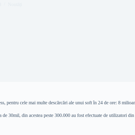
8
Noutăți
s, pentru cele mai multe descărcări ale unui soft în 24 de ore: 8 milioa
a de 30mil, din acestea peste 300.000 au fost efectuate de utilizatori d