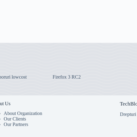
boruri lowcost
Firefox 3 RC2
ut Us
TechBl
About Organization
Drepturi
Our Clients
Our Partners