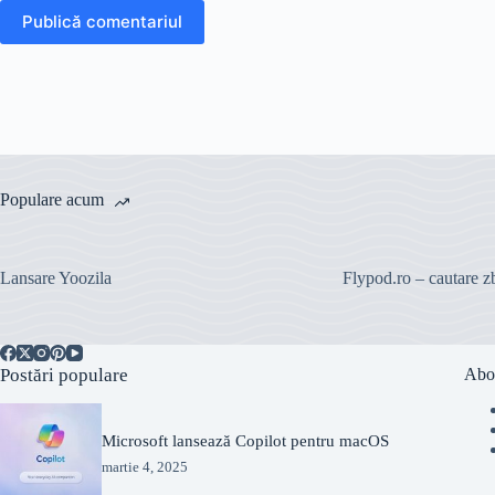
Publică comentariul
Populare acum
Lansare Yoozila
Flypod.ro – cautare z
Postări populare
Abo
Microsoft lansează Copilot pentru macOS
martie 4, 2025