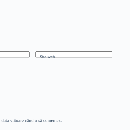
Site web
u data viitoare când o să comentez.