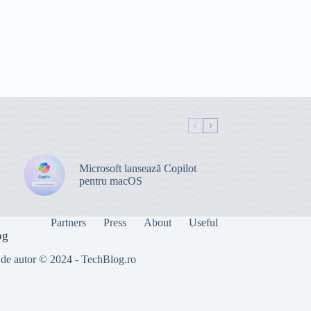
Microsoft lansează Copilot
pentru macOS
Partners
Press
About
Useful
og
 de autor © 2024 - TechBlog.ro