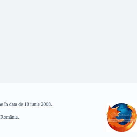
ne în data de 18 iunie 2008.
in România.