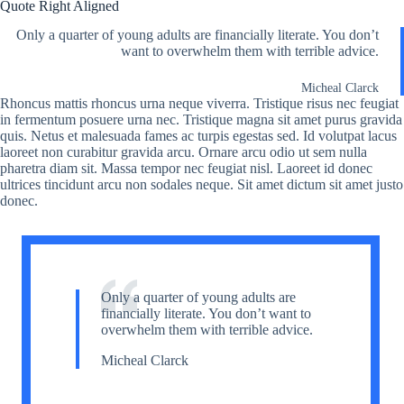
Quote Right Aligned
Only a quarter of young adults are financially literate. You don’t
want to overwhelm them with terrible advice.
Micheal Clarck
Rhoncus mattis rhoncus urna neque viverra. Tristique risus nec feugiat
in fermentum posuere urna nec. Tristique magna sit amet purus gravida
quis. Netus et malesuada fames ac turpis egestas sed. Id volutpat lacus
laoreet non curabitur gravida arcu. Ornare arcu odio ut sem nulla
pharetra diam sit. Massa tempor nec feugiat nisl. Laoreet id donec
ultrices tincidunt arcu non sodales neque. Sit amet dictum sit amet justo
donec.
Only a quarter of young adults are
financially literate. You don’t want to
overwhelm them with terrible advice.
Micheal Clarck