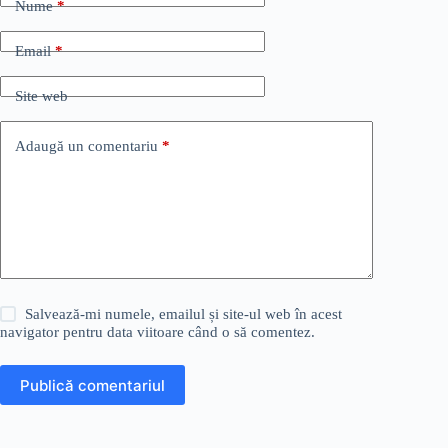
Nume
*
Email
*
Site web
Adaugă un comentariu
*
Salvează-mi numele, emailul și site-ul web în acest
navigator pentru data viitoare când o să comentez.
Publică comentariul