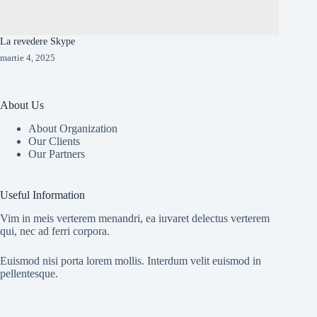
La revedere Skype
martie 4, 2025
About Us
About Organization
Our Clients
Our Partners
Useful Information
Vim in meis verterem menandri, ea iuvaret delectus verterem
qui, nec ad ferri corpora.
Euismod nisi porta lorem mollis. Interdum velit euismod in
pellentesque.