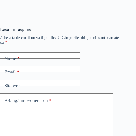
Lasă un răspuns
Adresa ta de email nu va fi publicată.
Câmpurile obligatorii sunt marcate
cu
*
Nume
*
Email
*
Site web
Adaugă un comentariu
*