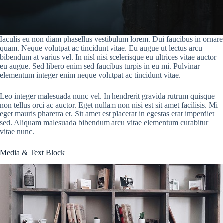
Iaculis eu non diam phasellus vestibulum lorem. Dui faucibus in ornare
quam. Neque volutpat ac tincidunt vitae. Eu augue ut lectus arcu
bibendum at varius vel. In nisl nisi scelerisque eu ultrices vitae auctor
eu augue. Sed libero enim sed faucibus turpis in eu mi. Pulvinar
elementum integer enim neque volutpat ac tincidunt vitae.
Leo integer malesuada nunc vel. In hendrerit gravida rutrum quisque
non tellus orci ac auctor. Eget nullam non nisi est sit amet facilisis. Mi
eget mauris pharetra et. Sit amet est placerat in egestas erat imperdiet
sed. Aliquam malesuada bibendum arcu vitae elementum curabitur
vitae nunc.
Media & Text Block