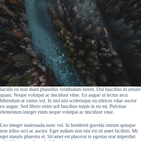
Iaculis eu non diam phasellus vestibulum lorem. Dui faucibus in ornare
quam. Neque volutpat ac tincidunt vitae. Eu augue ut lectus arcu
bibendum at varius vel. In nisl nisi scelerisque eu ultrices vitae auctor
eu augue. Sed libero enim sed faucibus turpis in eu mi. Pulvinar
elementum integer enim neque volutpat ac tincidunt vitae.
Leo integer malesuada nunc vel. In hendrerit gravida rutrum quisque
non tellus orci ac auctor. Eget nullam non nisi est sit amet facilisis. Mi
eget mauris pharetra et. Sit amet est placerat in egestas erat imperdiet