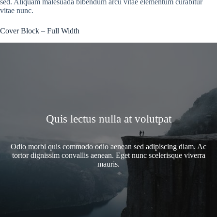
sed. Aliquam malesuada bibendum arcu vitae elementum curabitur
vitae nunc.
Cover Block – Full Width
Quis lectus nulla at volutpat
Odio morbi quis commodo odio aenean sed adipiscing diam. Ac
tortor dignissim convallis aenean. Eget nunc scelerisque viverra
mauris.