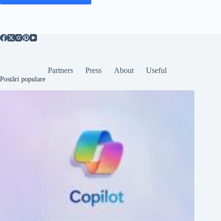
Partners
Press
About
Useful
Postări populare