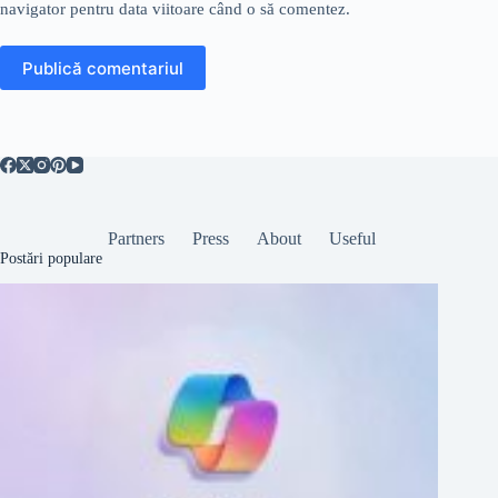
navigator pentru data viitoare când o să comentez.
Publică comentariul
Partners
Press
About
Useful
Postări populare