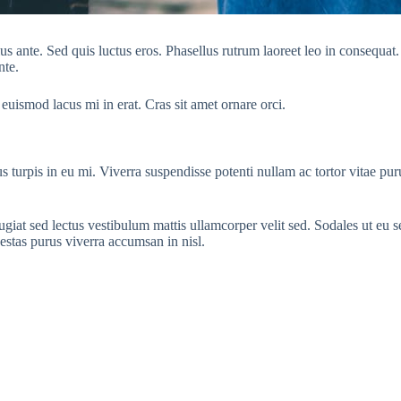
ius ante. Sed quis luctus eros. Phasellus rutrum laoreet leo in consequat
nte.
 euismod lacus mi in erat. Cras sit amet ornare orci.
s turpis in eu mi. Viverra suspendisse potenti nullam ac tortor vitae pu
eugiat sed lectus vestibulum mattis ullamcorper velit sed. Sodales ut eu
estas purus viverra accumsan in nisl.