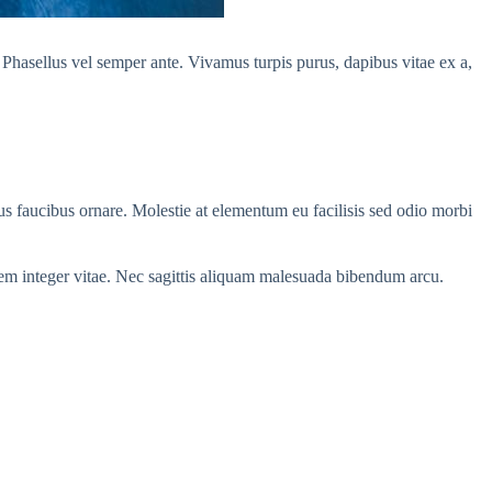
. Phasellus vel semper ante. Vivamus turpis purus, dapibus vitae ex a,
rus faucibus ornare. Molestie at elementum eu facilisis sed odio morbi
 sem integer vitae. Nec sagittis aliquam malesuada bibendum arcu.