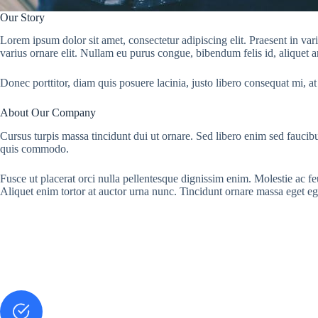
Our Story
Lorem ipsum dolor sit amet, consectetur adipiscing elit. Praesent in var
varius ornare elit. Nullam eu purus congue, bibendum felis id, aliquet a
Donec porttitor, diam quis posuere lacinia, justo libero consequat mi, at
About Our Company
Cursus turpis massa tincidunt dui ut ornare. Sed libero enim sed faucibu
quis commodo.
Fusce ut placerat orci nulla pellentesque dignissim enim. Molestie ac f
Aliquet enim tortor at auctor urna nunc. Tincidunt ornare massa eget eg