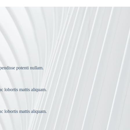
spendisse potenti nullam.
nc lobortis mattis aliquam.
nc lobortis mattis aliquam.