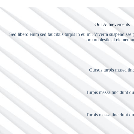
Our Achievements
Sed libero enim sed faucibus turpis in eu mi. Viverra suspendisse p
ornareolestie at element
Cursus turpis massa tinc
Turpis massa tincidunt dui
Turpis massa tincidunt dui