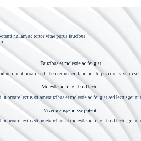
otenti nullam ac tortor vitae purus faucibus
um.
Faucibus et molestie ac feugiat
idunt dui ut ornare sed libero enim sed faucibus turpis eumi viverra su
Molestie ac feugiat sed lectus
 ut ornare lectus sit ametaucibus et molestie ac feugiat sed lectusget nu
Viverra suspendisse potenti
 ut ornare lectus sit ametaucibus et molestie ac feugiat sed lectusget nu