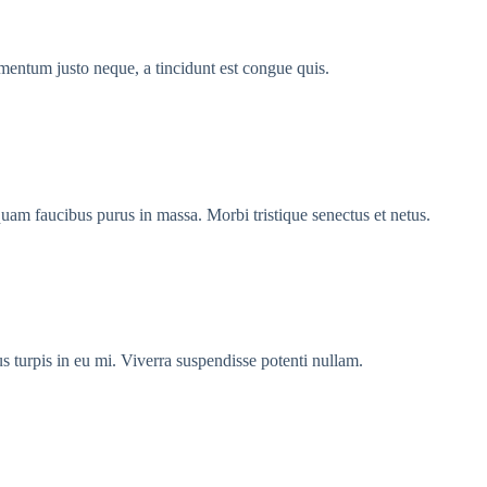
ementum justo neque, a tincidunt est congue quis.
iquam faucibus purus in massa. Morbi tristique senectus et netus.
s turpis in eu mi. Viverra suspendisse potenti nullam.