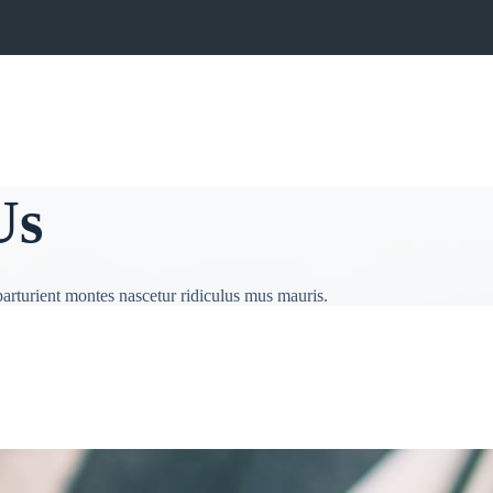
Us
arturient montes nascetur ridiculus mus mauris.