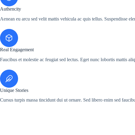
Authencity
Aenean eu arcu sed velit mattis vehicula ac quis tellus. Suspendisse el
Real Engagement
Faucibus et molestie ac feugiat sed lectus. Eget nunc lobortis mattis al
Unique Stories
Cursus turpis massa tincidunt dui ut ornare. Sed libero enim sed faucibu